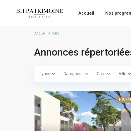
Accueil
Nos progr
Accueil
Gard
Annonces répertoriée
Types
Catégories
Gard
Ville
NEUF V