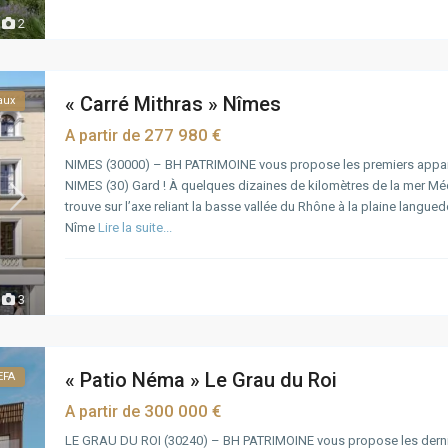
2
« Carré Mithras » Nîmes
aux
277 980 €
A partir de
NIMES (30000) – BH PATRIMOINE vous propose les premiers appar
NIMES (30) Gard ! À quelques dizaines de kilomètres de la mer M
trouve sur l’axe reliant la basse vallée du Rhône à la plaine langue
Nîme
Lire la suite...
3
« Patio Néma » Le Grau du Roi
EFA
300 000 €
A partir de
LE GRAU DU ROI (30240) – BH PATRIMOINE vous propose les dern