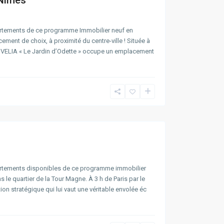
 Nîmes
rtements de ce programme Immobilier neuf en
ent de choix, à proximité du centre-ville ! Située à
s OVELIA « Le Jardin d’Odette » occupe un emplacement
rtements disponibles de ce programme immobilier
le quartier de la Tour Magne. À 3 h de Paris par le
on stratégique qui lui vaut une véritable envolée éc