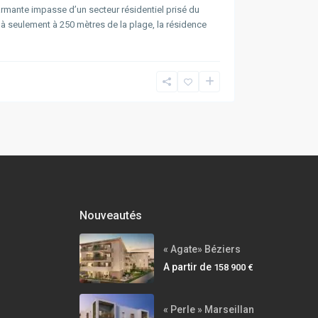
rmante impasse d’un secteur résidentiel prisé du
 à seulement à 250 mètres de la plage, la résidence
Nouveautés
« Agate» Béziers
A partir de
158 900 €
« Perle » Marseillan