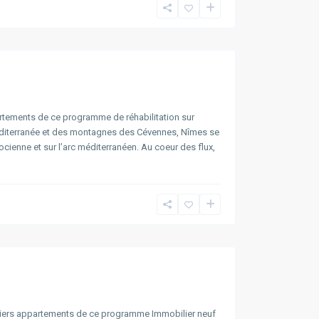
tements de ce programme de réhabilitation sur
éditerranée et des montagnes des Cévennes, Nîmes se
docienne et sur l’arc méditerranéen. Au coeur des flux,
iers appartements de ce programme Immobilier neuf