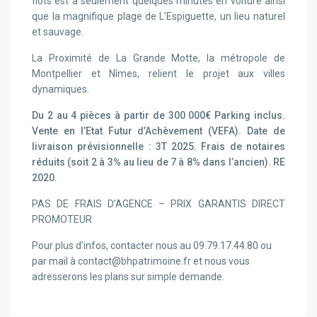
flots est à seulement quelques minutes en voiture ainsi
que la magnifique plage de L’Espiguette, un lieu naturel
et sauvage.
La Proximité de La Grande Motte, la métropole de
Montpellier et Nîmes, relient le projet aux villes
dynamiques.
Du 2 au 4 pièces à partir de 300 000€ Parking inclus.
Vente en l’Etat Futur d’Achèvement (VEFA). Date de
livraison prévisionnelle : 3T 2025. Frais de notaires
réduits (soit 2 à 3% au lieu de 7 à 8% dans l’ancien). RE
2020
.
PAS DE FRAIS D’AGENCE – PRIX GARANTIS DIRECT
PROMOTEUR
Pour plus d’infos, contacter nous au 09.79.17.44.80 ou
par mail à contact@bhpatrimoine.fr et nous vous
adresserons les plans sur simple demande.