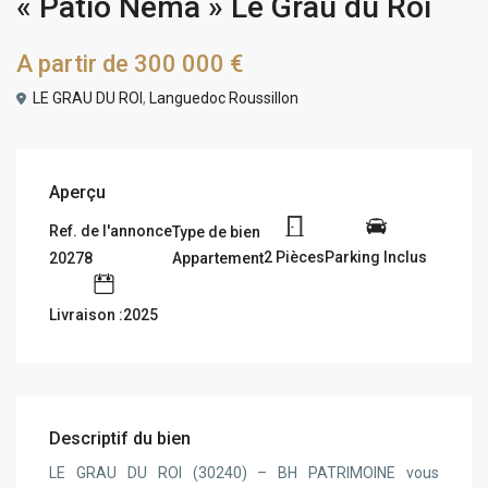
« Patio Néma » Le Grau du Roi
A partir de
300 000 €
LE GRAU DU ROI
,
Languedoc Roussillon
Aperçu
Ref. de l'annonce
Type de bien
2 Pièces
Parking Inclus
Appartement
20278
Livraison :2025
Descriptif du bien
LE GRAU DU ROI (30240) – BH PATRIMOINE vous