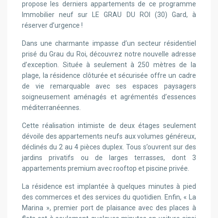
propose les derniers appartements de ce programme
Immobilier neuf sur LE GRAU DU ROI (30) Gard, à
réserver d’urgence !
Dans une charmante impasse d’un secteur résidentiel
prisé du Grau du Roi, découvrez notre nouvelle adresse
d’exception. Située à seulement à 250 mètres de la
plage, la résidence clôturée et sécurisée offre un cadre
de vie remarquable avec ses espaces paysagers
soigneusement aménagés et agrémentés d’essences
méditerranéennes.
Cette réalisation intimiste de deux étages seulement
dévoile des appartements neufs aux volumes généreux,
déclinés du 2 au 4 pièces duplex. Tous s’ouvrent sur des
jardins privatifs ou de larges terrasses, dont 3
appartements premium avec rooftop et piscine privée.
La résidence est implantée à quelques minutes à pied
des commerces et des services du quotidien. Enfin, « La
Marina », premier port de plaisance avec des places à