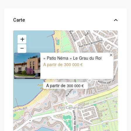
Carte
« Patio Néma » Le Grau du Roi
A partir de
300 000 €
A partir de
300 000 €