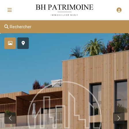
Rechercher