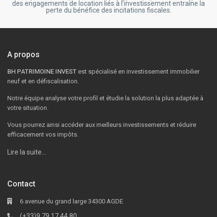
des engagements de location liés à l’investissement entraîne la
perte du bénéfice des incitations fiscales.
A propos
BH PATRIMOINE INVEST
est spécialisé en investissement immobilier
neuf et en défiscalisation.
Notre équipe analyse votre profil et étudie la solution la plus adaptée à
votre situation.
Vous pourrez ainsi accéder aux meilleurs investissements et réduire
efficacement vos impôts.
Lire la suite…
Contact
6 avenue du grand large 34300 AGDE
(+33)9 79 17 44 80