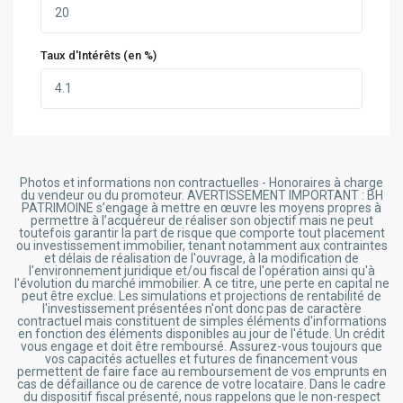
Taux d'Intérêts (en %)
Photos et informations non contractuelles - Honoraires à charge
du vendeur ou du promoteur. AVERTISSEMENT IMPORTANT : BH
PATRIMOINE s’engage à mettre en œuvre les moyens propres à
permettre à l’acquéreur de réaliser son objectif mais ne peut
toutefois garantir la part de risque que comporte tout placement
ou investissement immobilier, tenant notamment aux contraintes
et délais de réalisation de l'ouvrage, à la modification de
l'environnement juridique et/ou fiscal de l'opération ainsi qu'à
l'évolution du marché immobilier. A ce titre, une perte en capital ne
peut être exclue. Les simulations et projections de rentabilité de
l'investissement présentées n'ont donc pas de caractère
contractuel mais constituent de simples éléments d'informations
en fonction des éléments disponibles au jour de l'étude. Un crédit
vous engage et doit être remboursé. Assurez-vous toujours que
vos capacités actuelles et futures de financement vous
permettent de faire face au remboursement de vos emprunts en
cas de défaillance ou de carence de votre locataire. Dans le cadre
du dispositif fiscal présenté, nous rappelons que le non-respect