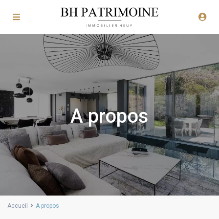
A propos
Accueil
A propos