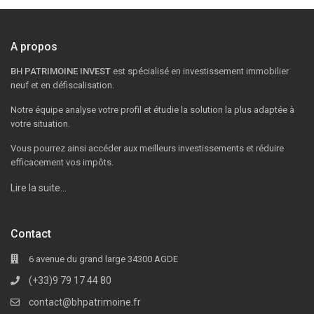
A propos
BH PATRIMOINE INVEST
est spécialisé en investissement immobilier
neuf et en défiscalisation.
Notre équipe analyse votre profil et étudie la solution la plus adaptée à
votre situation.
Vous pourrez ainsi accéder aux meilleurs investissements et réduire
efficacement vos impôts.
Lire la suite…
Contact
6 avenue du grand large 34300 AGDE
(+33)9 79 17 44 80
contact@bhpatrimoine.fr