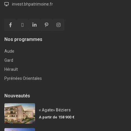
invest.bhpatrimoine.fr
Nos programmes
Aude
Gard
Hérault
Pyrénées Orientales
Nouveautés
« Agate» Béziers
A partir de
158 900 €