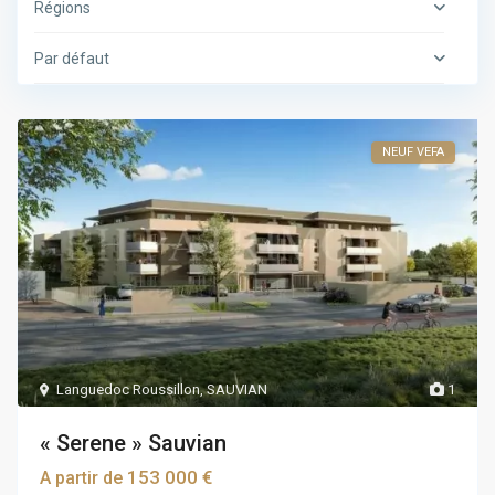
Régions
Par défaut
NEUF VEFA
Languedoc Roussillon
,
SAUVIAN
1
« Serene » Sauvian
153 000 €
A partir de