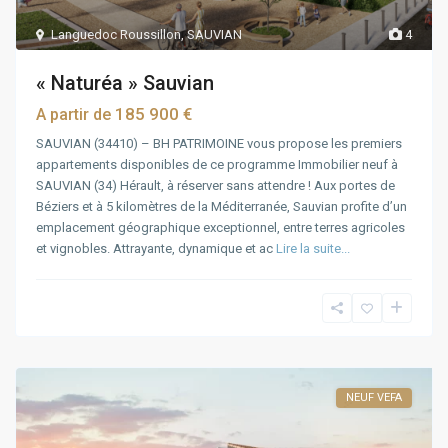
Languedoc Roussillon
,
SAUVIAN
4
« Naturéa » Sauvian
185 900 €
A partir de
SAUVIAN (34410) – BH PATRIMOINE vous propose les premiers
appartements disponibles de ce programme Immobilier neuf à
SAUVIAN (34) Hérault, à réserver sans attendre ! Aux portes de
Béziers et à 5 kilomètres de la Méditerranée, Sauvian profite d’un
emplacement géographique exceptionnel, entre terres agricoles
et vignobles. Attrayante, dynamique et ac
Lire la suite...
NEUF VEFA