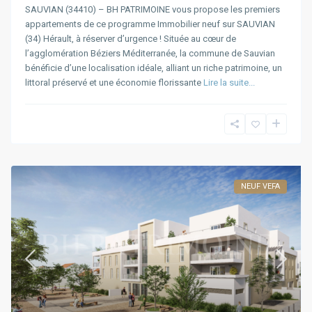
SAUVIAN (34410) – BH PATRIMOINE vous propose les premiers
appartements de ce programme Immobilier neuf sur SAUVIAN
(34) Hérault, à réserver d’urgence ! Située au cœur de
l’agglomération Béziers Méditerranée, la commune de Sauvian
bénéficie d’une localisation idéale, alliant un riche patrimoine, un
littoral préservé et une économie florissante
Lire la suite...
NEUF VEFA