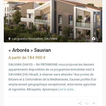
Languedoc Roussillon
,
SAUVIAN
5
« Arboréa » Sauvian
184 900 €
A partir de
SAUVIAN (34410) – BH PATRIMOINE vous propose les derniers
appartements disponibles de ce programme Immobilier neuf à
SAUVIAN (34) Hérault, à réserver sans attendre ! Aux portes de
Béziers et à 5 kilomètres de la Méditerranée, Sauvian profite d’un
emplacement géographique exceptionnel, entre terres agricoles
et vignobles. Attrayante, dynamique
Lire la suite...