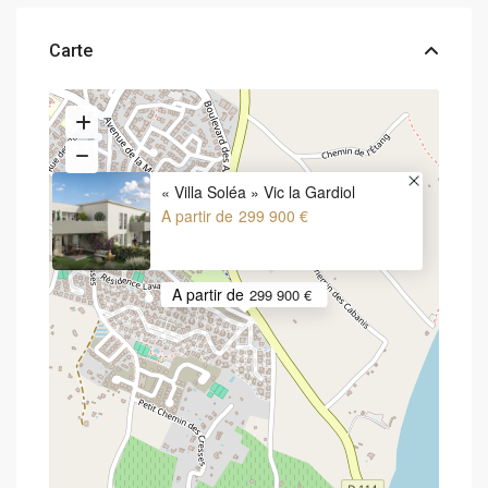
Carte
« Villa Soléa » Vic la Gardiol
A partir de
299 900 €
A partir de
299 900 €