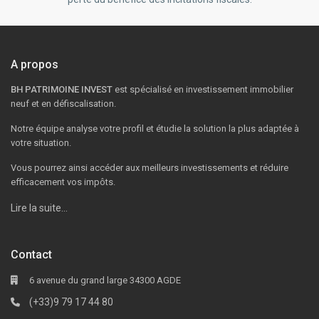
A propos
BH PATRIMOINE INVEST
est spécialisé en investissement immobilier
neuf et en défiscalisation.
Notre équipe analyse votre profil et étudie la solution la plus adaptée à
votre situation.
Vous pourrez ainsi accéder aux meilleurs investissements et réduire
efficacement vos impôts.
Lire la suite…
Contact
6 avenue du grand large 34300 AGDE
(+33)9 79 17 44 80