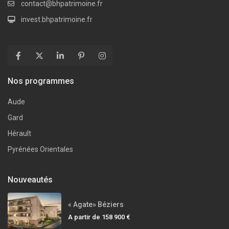
contact@bhpatrimoine.fr
invest.bhpatrimoine.fr
Nos programmes
Aude
Gard
Hérault
Pyrénées Orientales
Nouveautés
« Agate» Béziers
A partir de
158 900 €