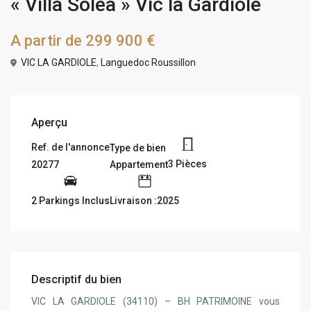
« Villa Soléa » Vic la Gardiole
A partir de
299 900 €
VIC LA GARDIOLE
,
Languedoc Roussillon
Aperçu
Ref. de l'annonce
Type de bien
3 Pièces
Appartement
20277
2 Parkings Inclus
Livraison :2025
Descriptif du bien
VIC LA GARDIOLE (34110) – BH PATRIMOINE vous