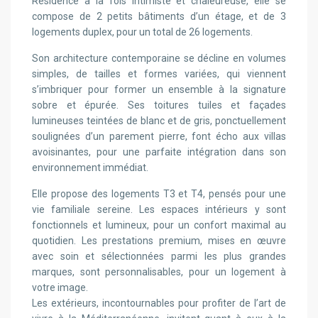
Résidence à la fois intimiste et chaleureuse, elle se
compose de 2 petits bâtiments d’un étage, et de 3
logements duplex, pour un total de 26 logements.
Son architecture contemporaine se décline en volumes
simples, de tailles et formes variées, qui viennent
s’imbriquer pour former un ensemble à la signature
sobre et épurée. Ses toitures tuiles et façades
lumineuses teintées de blanc et de gris, ponctuellement
soulignées d’un parement pierre, font écho aux villas
avoisinantes, pour une parfaite intégration dans son
environnement immédiat.
Elle propose des logements T3 et T4, pensés pour une
vie familiale sereine. Les espaces intérieurs y sont
fonctionnels et lumineux, pour un confort maximal au
quotidien. Les prestations premium, mises en œuvre
avec soin et sélectionnées parmi les plus grandes
marques, sont personnalisables, pour un logement à
votre image.
Les extérieurs, incontournables pour profiter de l’art de