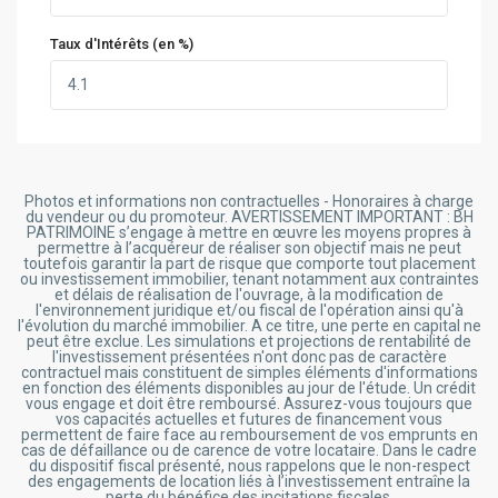
Taux d'Intérêts (en %)
Photos et informations non contractuelles - Honoraires à charge
du vendeur ou du promoteur. AVERTISSEMENT IMPORTANT : BH
PATRIMOINE s’engage à mettre en œuvre les moyens propres à
permettre à l’acquéreur de réaliser son objectif mais ne peut
toutefois garantir la part de risque que comporte tout placement
ou investissement immobilier, tenant notamment aux contraintes
et délais de réalisation de l'ouvrage, à la modification de
l'environnement juridique et/ou fiscal de l'opération ainsi qu'à
l'évolution du marché immobilier. A ce titre, une perte en capital ne
peut être exclue. Les simulations et projections de rentabilité de
l'investissement présentées n'ont donc pas de caractère
contractuel mais constituent de simples éléments d'informations
en fonction des éléments disponibles au jour de l'étude. Un crédit
vous engage et doit être remboursé. Assurez-vous toujours que
vos capacités actuelles et futures de financement vous
permettent de faire face au remboursement de vos emprunts en
cas de défaillance ou de carence de votre locataire. Dans le cadre
du dispositif fiscal présenté, nous rappelons que le non-respect
des engagements de location liés à l’investissement entraîne la
perte du bénéfice des incitations fiscales.