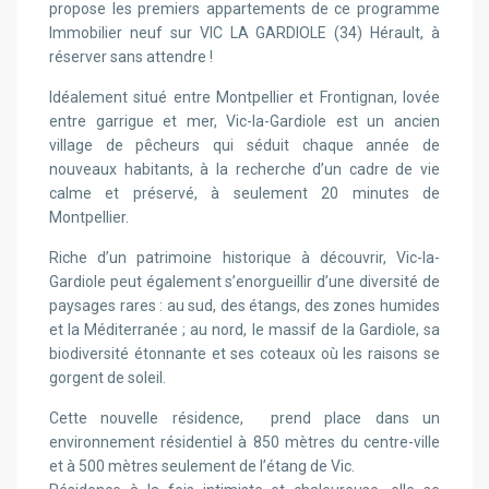
propose les premiers appartements de ce programme
Immobilier neuf sur VIC LA GARDIOLE (34) Hérault, à
réserver sans attendre !
Idéalement situé entre Montpellier et Frontignan, lovée
entre garrigue et mer, Vic-la-Gardiole est un ancien
village de pêcheurs qui séduit chaque année de
nouveaux habitants, à la recherche d’un cadre de vie
calme et préservé, à seulement 20 minutes de
Montpellier.
Riche d’un patrimoine historique à découvrir, Vic-la-
Gardiole peut également s’enorgueillir d’une diversité de
paysages rares : au sud, des étangs, des zones humides
et la Méditerranée ; au nord, le massif de la Gardiole, sa
biodiversité étonnante et ses coteaux où les raisons se
gorgent de soleil.
Cette nouvelle résidence, prend place dans un
environnement résidentiel à 850 mètres du centre-ville
et à 500 mètres seulement de l’étang de Vic.